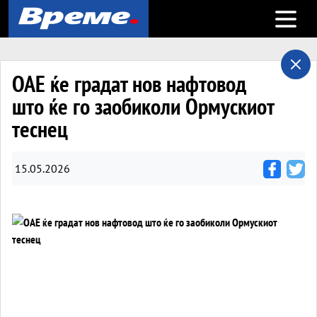
Open m
ОАЕ ќе градат нов нафтовод
што ќе го заобиколи Ормускиот
теснец
15.05.2026