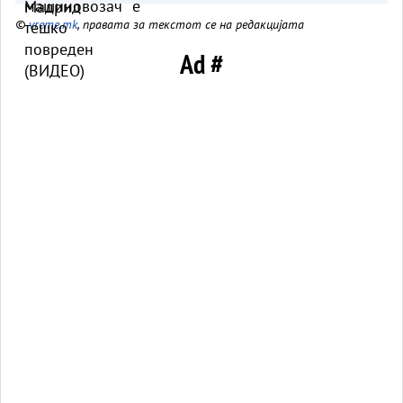
©
vreme.mk
, правата за текстот се на редакцијата
Ad #