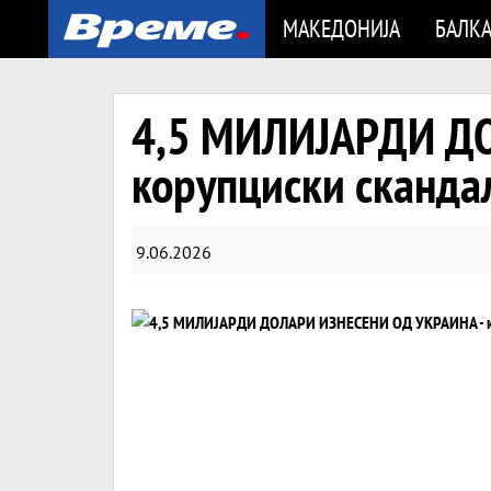
МАКЕДОНИЈА
БАЛК
4,5 МИЛИЈАРДИ Д
корупциски скандал
9.06.2026