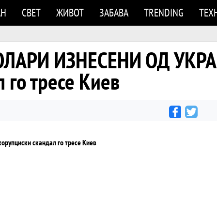
АН
СВЕТ
ЖИВОТ
ЗАБАВА
TRENDING
ТЕХ
ОЛАРИ ИЗНЕСЕНИ ОД УКРА
 го тресе Киев