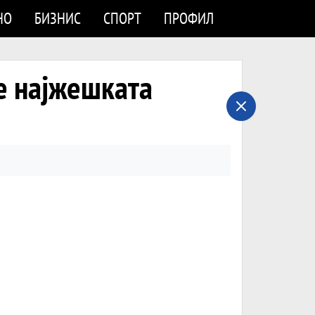
НО
БИЗНИС
СПОРТ
ПРОФИЛ
 е најжешката