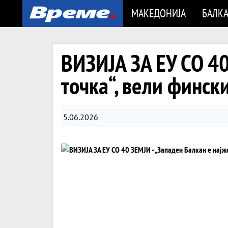
МАКЕДОНИЈА
БАЛК
ВИЗИЈА ЗА ЕУ СО 40
точка“, вели финск
5.06.2026