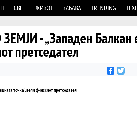
АН
СВЕТ
ЖИВОТ
ЗАБАВА
TRENDING
ТЕХ
 ЗЕМЈИ - „Западен Балкан
иот претседател