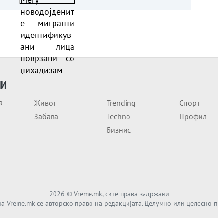
поврзани со џихадизам
ИИ
а
Живот
Trending
Спорт
Забава
Techno
Профил
Бизнис
2026
© Vreme.mk, сите права задржани
а Vreme.mk се авторско право на редакцијата. Делумно или целосно 