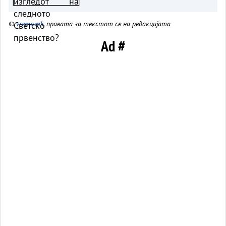
©
vreme.mk
, правата за текстот се на редакцијата
Ad #