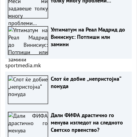
толку многу проблеми…
Ултиматум на Реал Мадрид до
Винисиус: Потпиши или
замини
sportmedia.mk
Слот ќе добие „непристојна“
понуда
Дали ФИФА драстично го
менува изгледот на следното
Светско првенство?