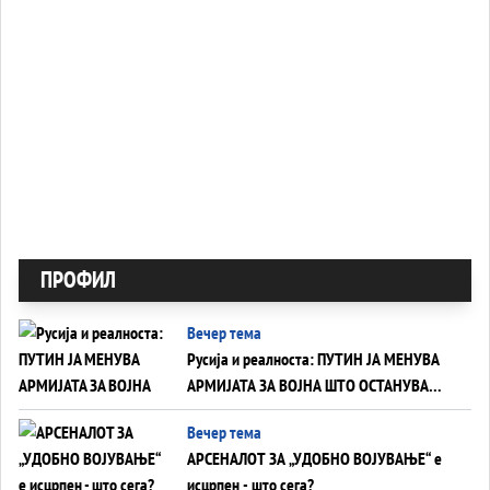
ПРОФИЛ
Вечер тема
Русија и реалноста: ПУТИН ЈА МЕНУВА
АРМИЈАТА ЗА ВОЈНА ШТО ОСТАНУВА
БЕЗ ФРОНТ
Вечер тема
АРСЕНАЛОТ ЗА „УДОБНО ВОЈУВАЊЕ“ е
исцрпен - што сега?