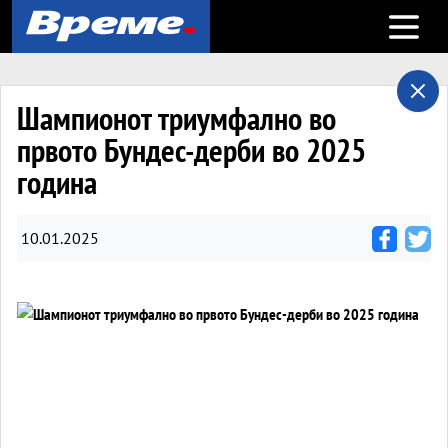
Open m
Шампионот триумфално во
првото Бундес-дерби во 2025
година
10.01.2025