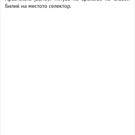
Билиќ на местото селектор.