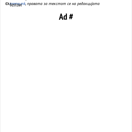
©
vreme.mk
, правата за текстот се на редакцијата
Ad #