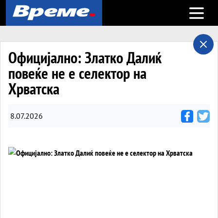
Open m
Официјално: Златко Далиќ
повеќе не е селектор на
Хрватска
8.07.2026