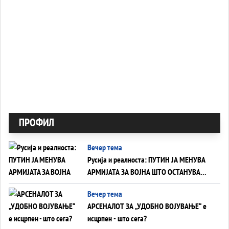
ПРОФИЛ
Вечер тема
Русија и реалноста: ПУТИН ЈА МЕНУВА
АРМИЈАТА ЗА ВОЈНА ШТО ОСТАНУВА
БЕЗ ФРОНТ
Вечер тема
АРСЕНАЛОТ ЗА „УДОБНО ВОЈУВАЊЕ“ е
исцрпен - што сега?