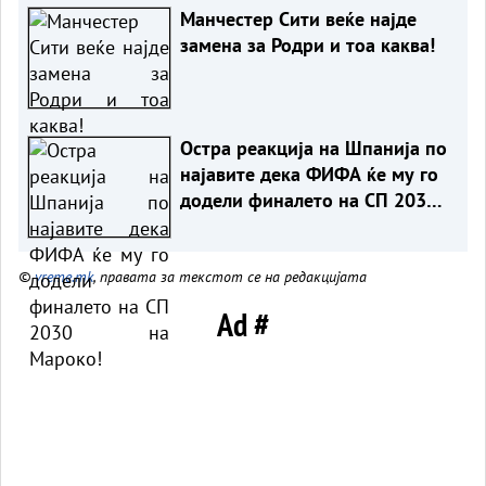
Манчестер Сити веќе најде
замена за Родри и тоа каква!
Остра реакција на Шпанија по
најавите дека ФИФА ќе му го
додели финалето на СП 2030
на Мароко!
©
vreme.mk
, правата за текстот се на редакцијата
Ad #