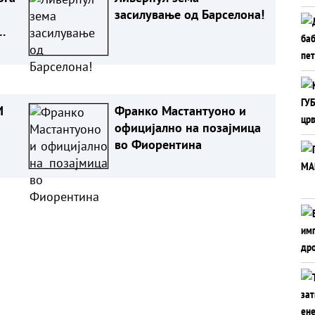
засилување од Барселона!
И
Франко Мастантуоно и
официјално на позајмица
во Фиорентина
ЧИ