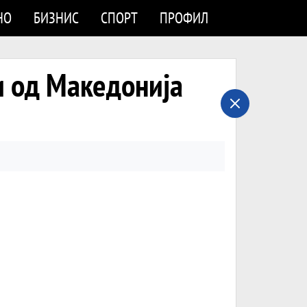
НО
БИЗНИС
СПОРТ
ПРОФИЛ
и од Македонија