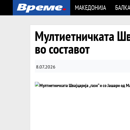
МАКЕДОНИЈА
БАЛК
Мултиетничката Шва
во составот
8.07.2026