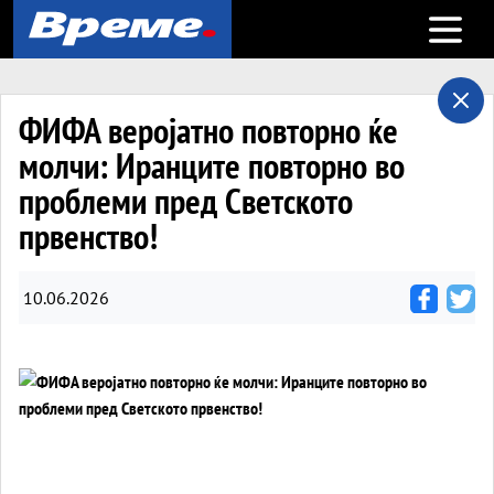
Open m
ФИФА веројатно повторно ќе
молчи: Иранците повторно во
проблеми пред Светското
првенство!
10.06.2026