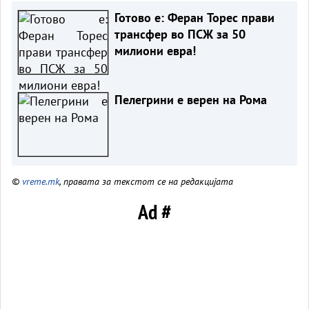
Готово е: Феран Торес прави
трансфер во ПСЖ за 50
милиони евра!
Пелегрини е верен на Рома
©
vreme.mk
, правата за текстот се на редакцијата
Ad #