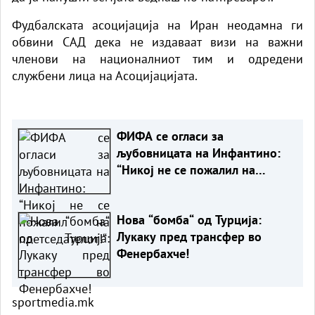
Фудбалската асоцијација на Иран неодамна ги
обвини САД дека не издаваат визи на важни
членови на националниот тим и одредени
службени лица на Асоцијацијата.
ФИФА се огласи за
љубовницата на Инфантино:
“Никој не се пожалил на
претседателот!“
Нова “бомба“ од Турција:
Лукаку пред трансфер во
Фенербахче!
sportmedia.mk