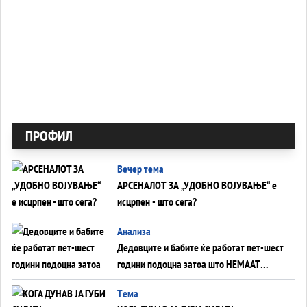
ПРОФИЛ
Вечер тема
АРСЕНАЛОТ ЗА „УДОБНО ВОЈУВАЊЕ“ е
исцрпен - што сега?
Анализа
Дедовците и бабите ќе работат пет-шест
години подоцна затоа што НЕМААТ
ВНУЦИ ДА ГИ ЗАМЕНАТ
Tема