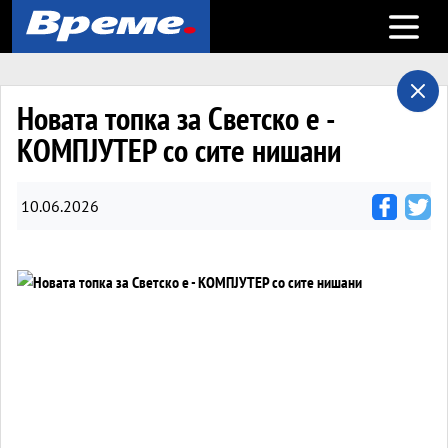
Open m
Новата топка за Светско е -
КОМПЈУТЕР со сите нишани
10.06.2026