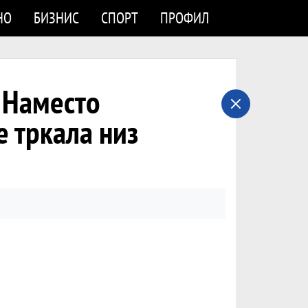
НО
БИЗНИС
СПОРТ
ПРОФИЛ
Наместо
е тркала низ