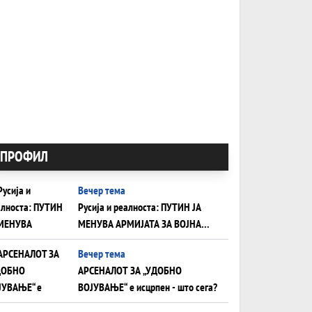
ПРОФИЛ
Вечер тема
Русија и реалноста: ПУТИН ЈА
МЕНУВА АРМИЈАТА ЗА ВОЈНА
ШТО ОСТАНУВА БЕЗ ФРОНТ
Вечер тема
АРСЕНАЛОТ ЗА „УДОБНО
ВОЈУВАЊЕ“ е исцрпен - што сега?