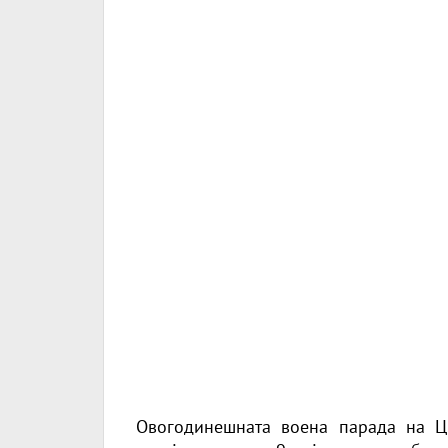
Овогодинешната воена парада на Ц