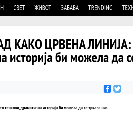
АН
СВЕТ
ЖИВОТ
ЗАБАВА
TRENDING
ТЕХ
Д КАКО ЦРВЕНА ЛИНИЈА: 
а историја би можела да с