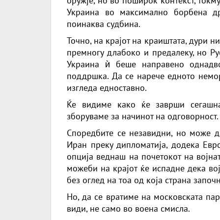
оружје, но во поширок контекст, токму
Украина во максимално борбена д
поинаква судбина.
Точно, на крајот на краиштата, дури н
премногу длабоко и предалеку, но Ру
Украина ѝ беше направено однадво
поддршка. Да се ​​нарече едното немо
изгледа едноставно.
Ќе видиме како ќе заврши сегашн
зборуваме за начинот на одговорност.
Споредбите се незавидни, но може д
Иран преку дипломатија, додека Евро
опција веднаш на почетокот на војнат
можеби на крајот ќе испадне дека војн
без оглед на тоа од која страна започн
Но, да се вратиме на московската пар
види, не само во воена смисла.