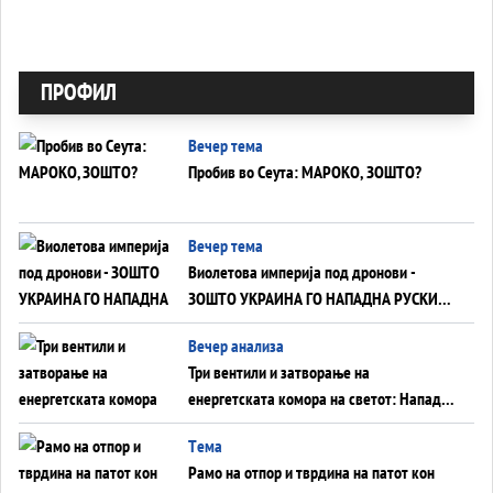
ПРОФИЛ
Вечер тема
Пробив во Сеута: МАРОКО, ЗОШТО?
Вечер тема
Виолетова империја под дронови -
ЗОШТО УКРАИНА ГО НАПАДНА РУСКИОТ
WILDBERRIES
Вечер анализа
Три вентили и затворање на
енергетската комора на светот: Нападот
во Суец најавува глобален енергетски
Tема
инфаркт?
Рамо на отпор и тврдина на патот кон