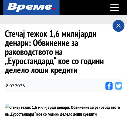
Open m
Стечај тежок 1,6 милијарди
денари: Обвинение за
раководството на
„Еуростандард“ кое со години
делело лоши кредити
8.07.2026