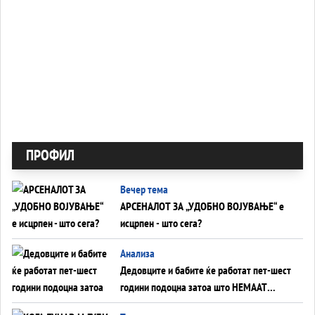
ПРОФИЛ
Вечер тема
АРСЕНАЛОТ ЗА „УДОБНО ВОЈУВАЊЕ“ е
исцрпен - што сега?
Анализа
Дедовците и бабите ќе работат пет-шест
години подоцна затоа што НЕМААТ
ВНУЦИ ДА ГИ ЗАМЕНАТ