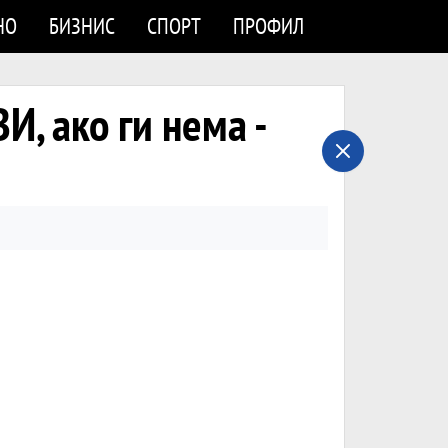
НО
БИЗНИС
СПОРТ
ПРОФИЛ
, ако ги нема -