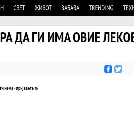
АН
СВЕТ
ЖИВОТ
ЗАБАВА
TRENDING
ТЕХ
А ДА ГИ ИМА ОВИЕ ЛЕКОВИ