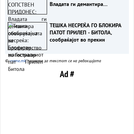
Владата ги демантира
обвинувањата за
профитерство во Гостивар
ТЕШКА НЕСРЕЌА ГО БЛОКИРА
ПАТОТ ПРИЛЕП - БИТОЛА,
сообраќајот во прекин
©
vreme.mk
, правата за текстот се на редакцијата
Ad #