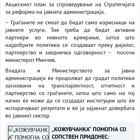
Акцискиот план за спроведување на Стратегијата
за реформа на јавната администрација.
– Граѓаните не смеат да бидат само корисници на
јавните услуги. Тие треба да бидат активни
партнери во нивното креирање, затоа што
најдобрите политики се создаваат преку дијалог,
партнерство и заедничка одговорност – посочи
министерот Минчев.
Владата и Министерството за јавна
администрација ќе продолжат да градат политики
засновани на транспарентност, отчетност и
партнерство со граѓаните, затоа што само на тој
начин ќе може да се создадат институции што ќе
испорачуваат резултати и ќе ја зајакнат довербата
во јавниот сектор.
„КОЖУВЧАНКА“ ПОМОГНА СО
СОПСТВЕН ПРИДОНЕС: