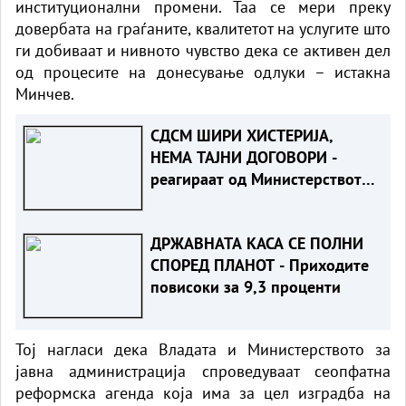
институционални промени. Таа се мери преку
довербата на граѓаните, квалитетот на услугите што
ги добиваат и нивното чувство дека се активен дел
од процесите на донесување одлуки – истакна
Минчев.
СДСМ ШИРИ ХИСТЕРИЈА,
НЕМА ТАЈНИ ДОГОВОРИ -
реагираат од Министерството
за надворешни работи
ДРЖАВНАТА КАСА СЕ ПОЛНИ
СПОРЕД ПЛАНОТ - Приходите
повисоки за 9,3 проценти
Тој нагласи дека Владата и Министерството за
јавна администрација спроведуваат сеопфатна
реформска агенда која има за цел изградба на