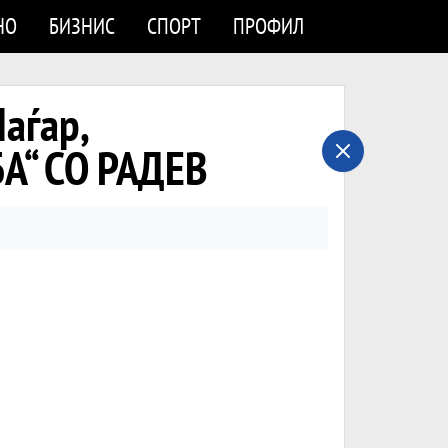
НО
БИЗНИС
СПОРТ
ПРОФИЛ
аѓар,
“ СО РАДЕВ