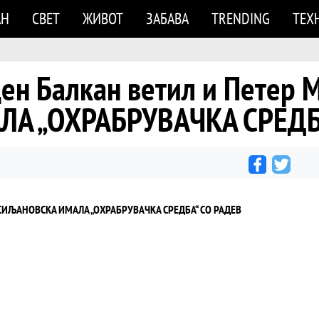
АН
СВЕТ
ЖИВОТ
ЗАБАВА
TRENDING
ТЕХ
ен Балкан ветил и Петер М
А „ОХРАБРУВАЧКА СРЕДБА