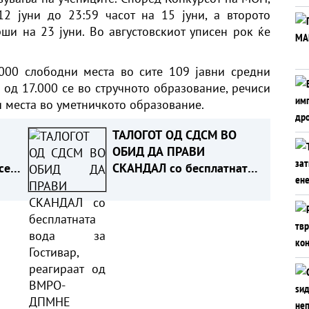
2 јуни до 23:59 часот на 15 јуни, а второто
рши на 23 јуни. Во августовскиот уписен рок ќе
000 слободни места во сите 109 јавни средни
 од 17.000 се во стручното образование, речиси
и места во уметничкото образование.
ТАЛОГОТ ОД СДСМ ВО
ОБИД ДА ПРАВИ
сега
СКАНДАЛ со бесплатната
од
вода за Гостивар,
реагираат од ВМРО-
ДПМНЕ