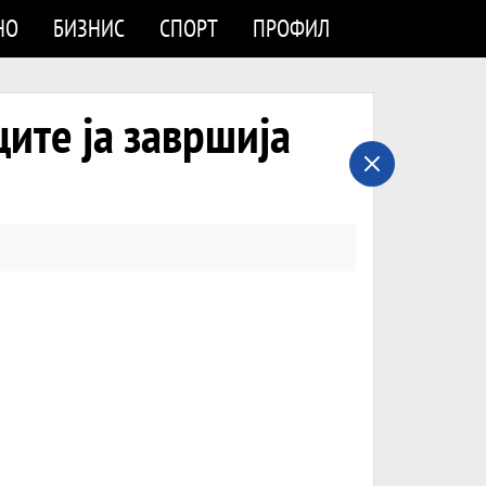
НО
БИЗНИС
СПОРТ
ПРОФИЛ
ите ја завршија