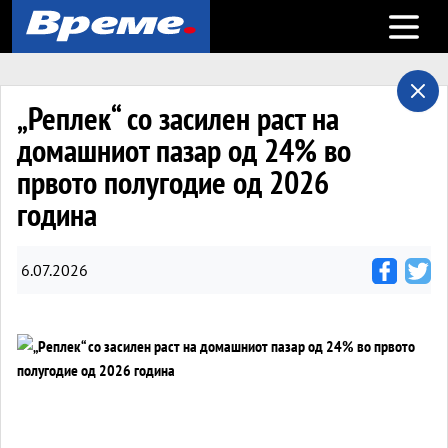
Open m
„Реплек“ со засилен раст на
домашниот пазар од 24% во
првото полугодие од 2026
година
6.07.2026