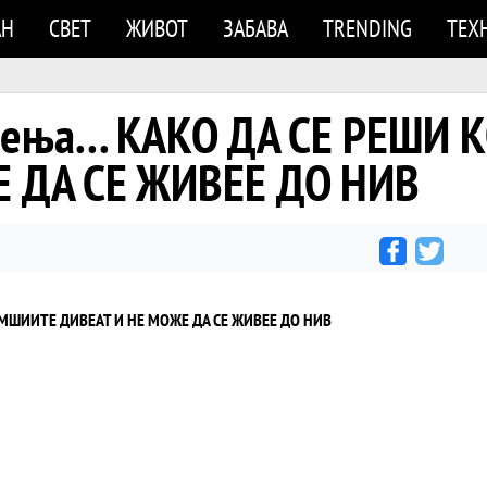
АН
СВЕТ
ЖИВОТ
ЗАБАВА
TRENDING
ТЕХ
ршења... КАКО ДА СЕ РЕШ
 ДА СЕ ЖИВЕЕ ДО НИВ