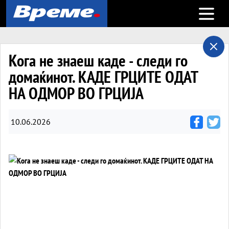
Open m
Кога не знаеш каде - следи го
домаќинот. КАДЕ ГРЦИТЕ ОДАТ
НА ОДМОР ВО ГРЦИЈА
10.06.2026