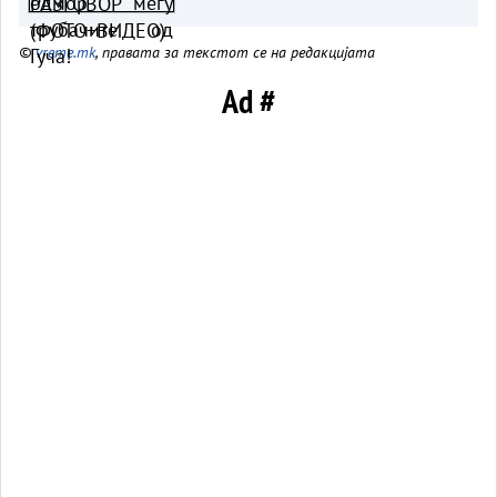
©
vreme.mk
, правата за текстот се на редакцијата
Ad #