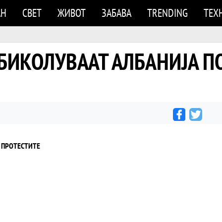
АН
СВЕТ
ЖИВОТ
ЗАБАВА
TRENDING
ТЕХ
ОБИКОЛУВААТ АЛБАНИЈА П