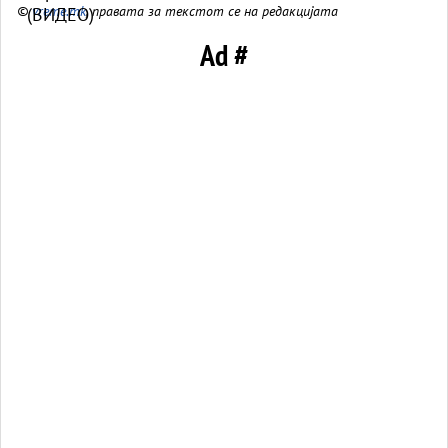
©
vreme.mk
, правата за текстот се на редакцијата
Ad #