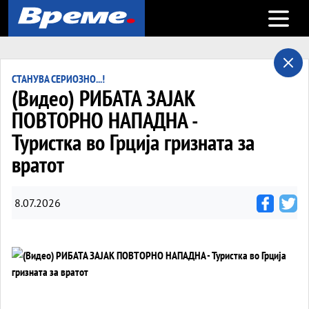
Open m
СТАНУВА СЕРИОЗНО...!
(Видео) РИБАТА ЗАЈАК
ПОВТОРНО НАПАДНА -
Туристка во Грција гризната за
вратот
8.07.2026