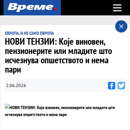
Open m
ЕВРОПА, И НЕ САМО ЕВРОПА
НОВИ ТЕНЗИИ: Које виновен,
пензионерите или младите што
исчезнува опшетството и нема
пари
2.06.2026