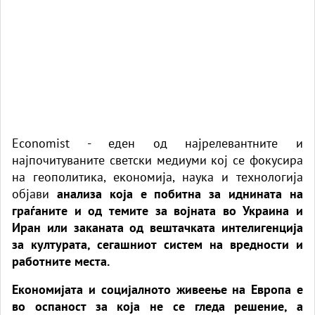
Economist - еден од најрелевантните и
најпочитуваните светски медиуми кој се фокусира
на геополитика, економија, наука и технологија
објави
анализа која е побитна за иднината на
граѓаните и од темите за војната во Украина и
Иран или заканата од вештачката интелигенција
за културата, сегашниот систем на вредности и
работните места.
Економијата и социјалното живеење на Европа е
во оспаност за која не се гледа решение, а