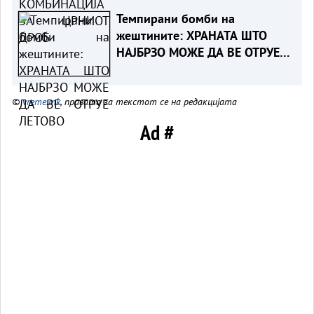
Темпирани бомби на
жештините: ХРАНАТА ШТО
НАЈБРЗО МОЖЕ ДА ВЕ ОТРУЕ
ЛЕТОВО
©
vreme.mk
, правата за текстот се на редакцијата
Ad #