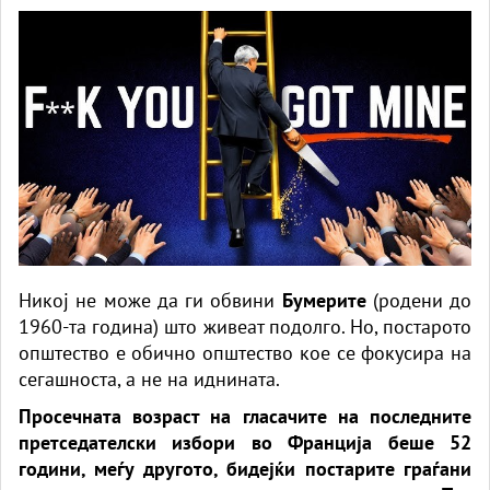
Никој не може да ги обвини
Бумерите
(родени до
1960-та година) што живеат подолго. Но, постарото
општество е обично општество кое се фокусира на
сегашноста, а не на иднината.
Просечната возраст на гласачите на последните
претседателски избори во Франција беше 52
години, меѓу другото, бидејќи постарите граѓани