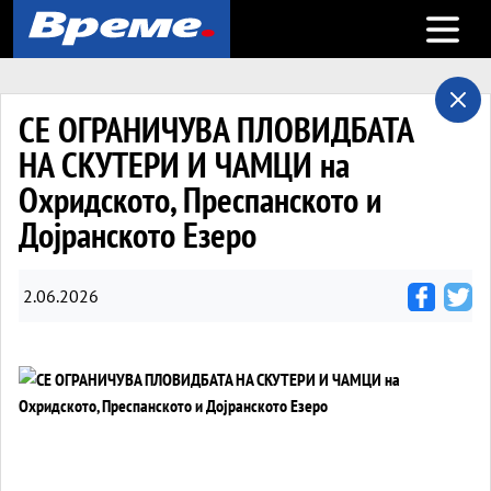
Open m
СЕ ОГРАНИЧУВА ПЛОВИДБАТА
НА СКУТЕРИ И ЧАМЦИ на
Охридското, Преспанското и
Дојранското Езеро
2.06.2026