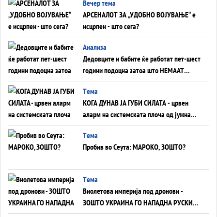
Вечер тема
АРСЕНАЛОТ ЗА „УДОБНО ВОЈУВАЊЕ“ е
исцрпен - што сега?
Анализа
Дедовците и бабите ќе работат пет-шест
години подоцна затоа што НЕМААТ
ВНУЦИ ДА ГИ ЗАМЕНАТ
Tема
КОГА ДУНАВ ЈА ГУБИ СИЛАТА - црвен
аларм на системската плоча од јужна
Германија до Црното Море...
Tема
Пробив во Сеута: МАРОКО, ЗОШТО?
Tема
Виолетова империја под дронови -
ЗОШТО УКРАИНА ГО НАПАДНА РУСКИОТ
WILDBERRIES