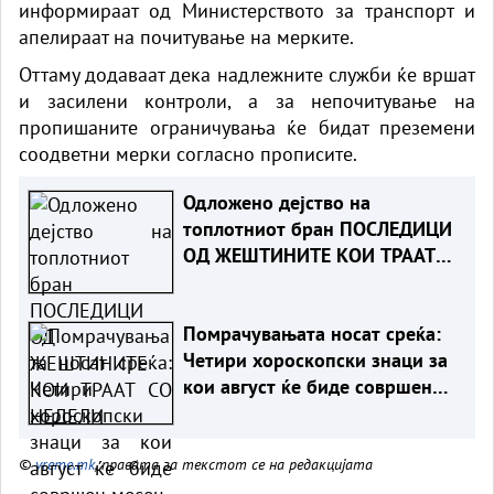
информираат од Министерството за транспорт и
апелираат на почитување на мерките.
Оттаму додаваат дека надлежните служби ќе вршат
и засилени контроли, а за непочитување на
пропишаните ограничувања ќе бидат преземени
соодветни мерки согласно прописите.
Одложено дејство на
топлотниот бран ПОСЛЕДИЦИ
ОД ЖЕШТИНИТЕ КОИ ТРААТ
СО НЕДЕЛИ
Помрачувањата носат среќа:
Четири хороскопски знаци за
кои август ќе биде совршен
месец
©
vreme.mk
, правата за текстот се на редакцијата