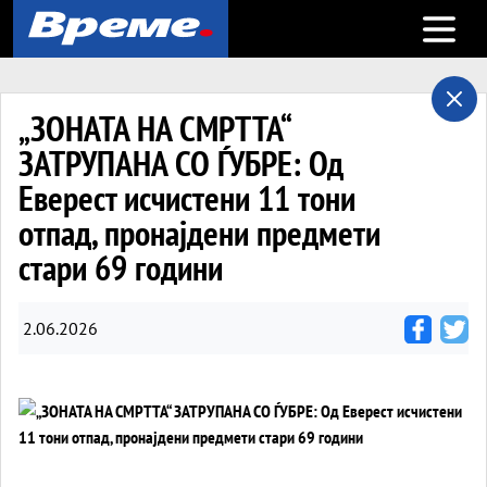
Open m
„ЗОНАТА НА СМРТТА“
ЗАТРУПАНА СО ЃУБРЕ: Од
Еверест исчистени 11 тони
отпад, пронајдени предмети
стари 69 години
2.06.2026