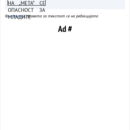
©
vreme.mk
, правата за текстот се на редакцијата
Ad #