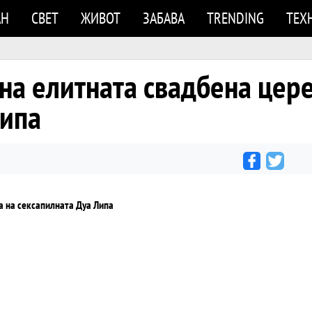
АН
СВЕТ
ЖИВОТ
ЗАБАВА
TRENDING
ТЕХ
на елитната свадбена цер
Липа