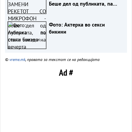
Беше дел од публиката, па
стана ѕвезда на вечерта
Фото: Актерка во секси
бикини
©
vreme.mk
, правата за текстот се на редакцијата
Ad #