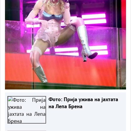
Фото: Прија ужива на јахтата
на Лепа Брена