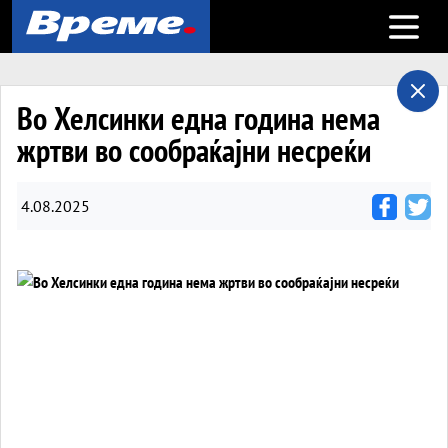
Open m
Во Хелсинки една година нема
жртви во сообраќајни несреќи
4.08.2025