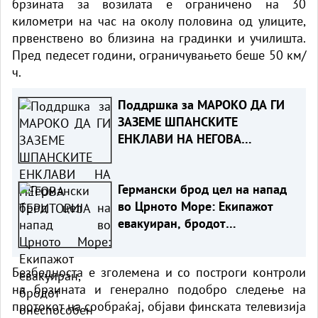
брзината за возилата е ограничено на 30
километри на час на околу половина од улиците,
првенствено во близина на градинки и училишта.
Пред педесет години, ограничувањето беше 50 км/
ч.
Поддршка за МАРОКО ДА ГИ
ЗАЗЕМЕ ШПАНСКИТЕ
ЕНКЛАВИ НА НЕГОВА
ТЕРИТОРИЈА
Германски брод цел на напад
во Црното Море: Екипажот
евакуиран, бродот
онеспособен
Безбедноста е зголемена и со построги контроли
на брзината и генерално подобро следење на
протокот на сообраќај, објави финската телевизија