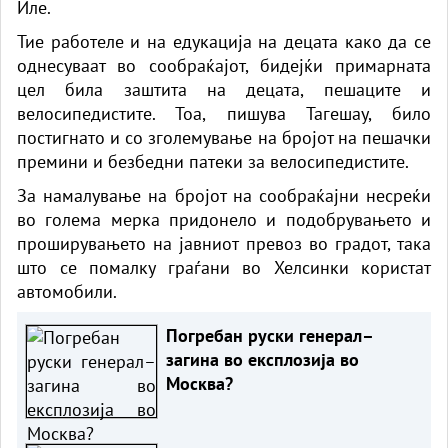
Иле.
Тие работеле и на едукација на децата како да се
однесуваат во сообраќајот, бидејќи примарната
цел била заштита на децата, пешаците и
велосипедистите. Тоа, пишува Тагешау, било
постигнато и со зголемување на бројот на пешачки
премини и безбедни патеки за велосипедистите.
За намалување на бројот на сообраќајни несреќи
во голема мерка придонело и подобрувањето и
проширувањето на јавниот превоз во градот, така
што се помалку граѓани во Хелсинки користат
автомобили.
Погребан руски генерал–
загина во експлозија во
Москва?