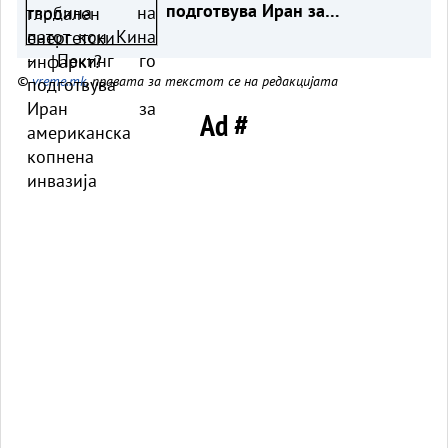
подготвува Иран за
американска копнена
инвазија
©
vreme.mk
, правата за текстот се на редакцијата
Ad #