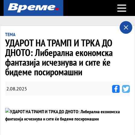
Open m
ТЕМА
УДАРОТ НА ТРАМП И ТРКА ДО
ДНОТО: Либерална економска
фантазија исчезнува и сите ќе
бидеме посиромашни
2.08.2025