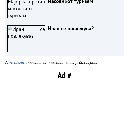
масовниот туризам
Иран се повлекува?
©
vreme.mk
, правата за текстот се на редакцијата
Ad #