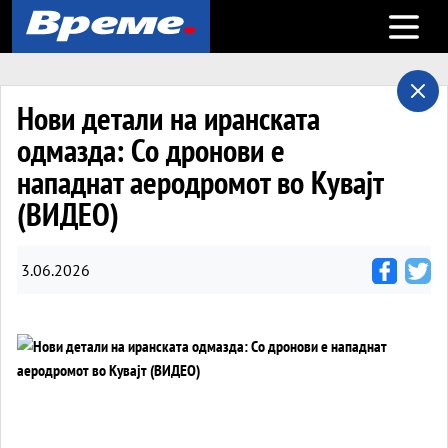
Open m
Нови детали на иранската
одмазда: Со дронови е
нападнат аеродромот во Кувајт
(ВИДЕО)
3.06.2026