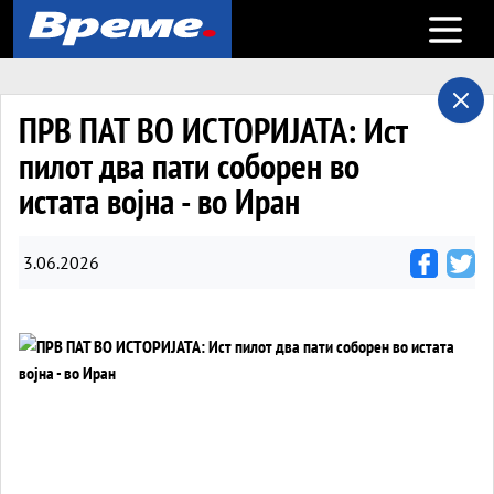
Open m
ПРВ ПАТ ВО ИСТОРИЈАТА: Ист
пилот два пати соборен во
истата војна - во Иран
3.06.2026