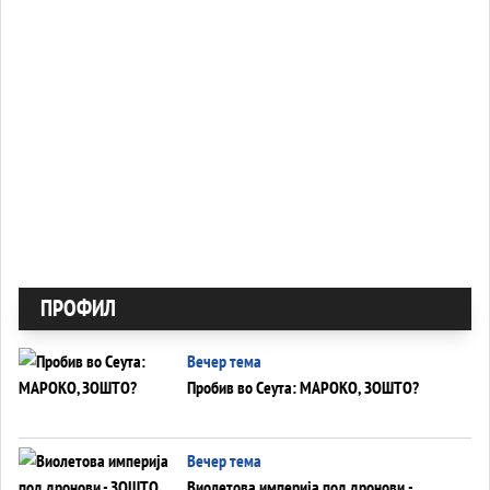
ПРОФИЛ
Вечер тема
Пробив во Сеута: МАРОКО, ЗОШТО?
Вечер тема
Виолетова империја под дронови -