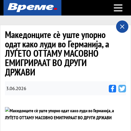
Open m
Македонците сè уште упорно
одат како луди во Германија, а
ЛУЃЕТО ОТТАМУ МАСОВНО
ЕМИГРИРААТ ВО ДРУГИ
ДРЖАВИ
3.06.2026