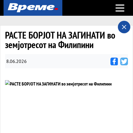
Open m
РАСТЕ БОРЈОТ НА ЗАГИНАТИ во
земјотресот на Филипини
8.06.2026