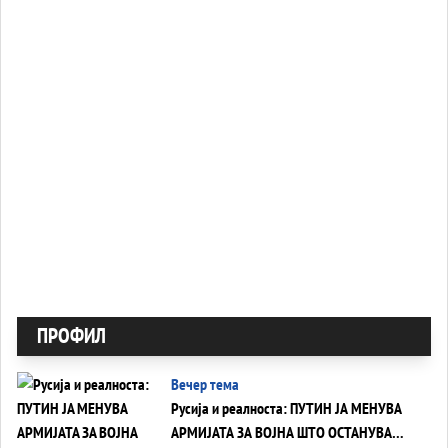
ПРОФИЛ
Вечер тема
Русија и реалноста: ПУТИН ЈА МЕНУВА
АРМИЈАТА ЗА ВОЈНА ШТО ОСТАНУВА