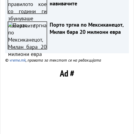
навивачите
Порто тргна по Мексиканецот,
Милан бара 20 милиони евра
©
vreme.mk
, правата за текстот се на редакцијата
Ad #