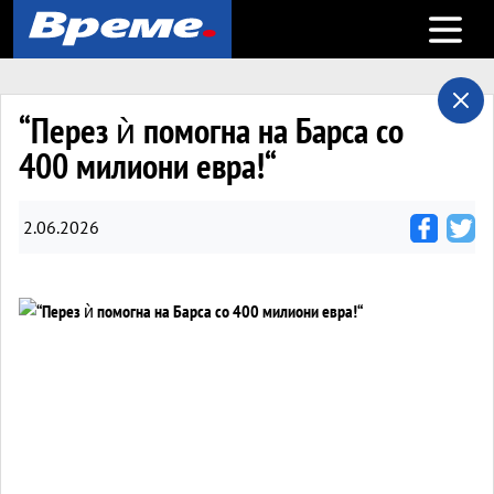
Open m
“Перез ѝ помогна на Барса со
400 милиони евра!“
2.06.2026