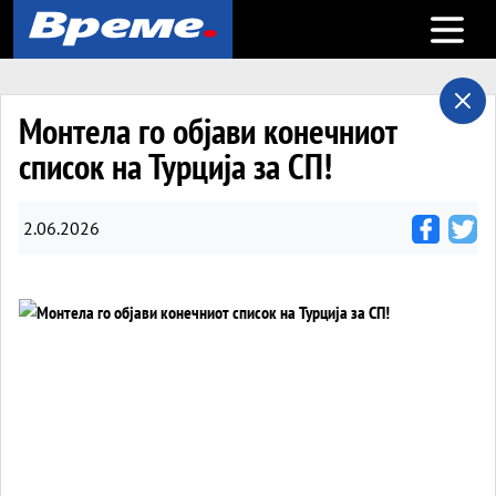
Open m
Монтела го објави конечниот
список на Турција за СП!
2.06.2026