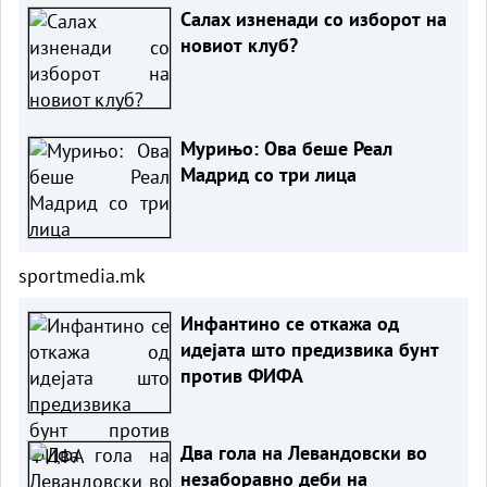
Салах изненади со изборот на
новиот клуб?
Мурињо: Ова беше Реал
Мадрид со три лица
sportmedia.mk
Инфантино се откажа од
идејата што предизвика бунт
против ФИФА
Два гола на Левандовски во
незаборавно деби на