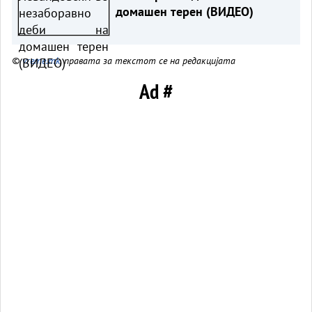
домашен терен (ВИДЕО)
©
vreme.mk
, правата за текстот се на редакцијата
Ad #