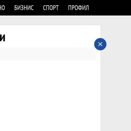
НО
БИЗНИС
СПОРТ
ПРОФИЛ
ти