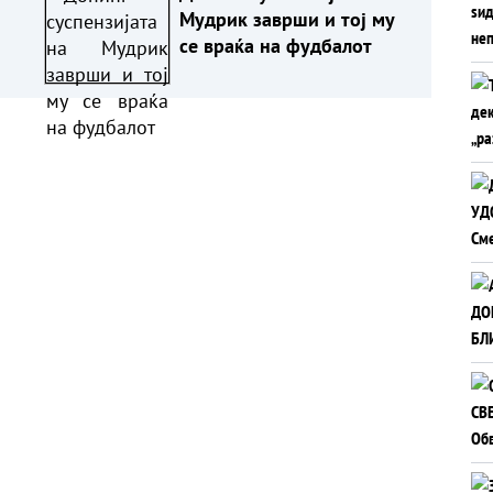
Мудрик заврши и тој му
се враќа на фудбалот