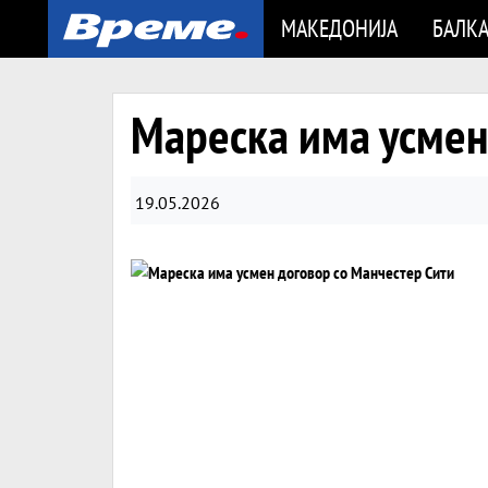
МАКЕДОНИЈА
БАЛК
Мареска има усмен
19.05.2026