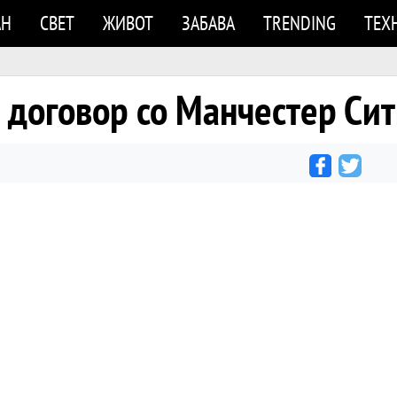
АН
СВЕТ
ЖИВОТ
ЗАБАВА
TRENDING
ТЕХ
 договор со Манчестер Си