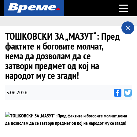
Open m
ТОШКОВСКИ ЗА „МАЗУТ“: Пред
фактите и боговите молчат,
нема да дозволам да се
затвори предмет од кој на
народот му се згади!
3.06.2026