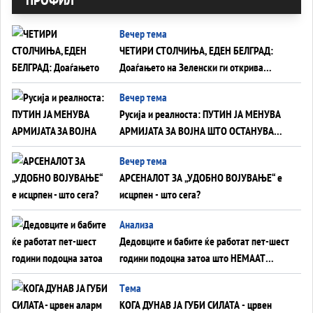
Вечер тема
ЧЕТИРИ СТОЛЧИЊА, ЕДЕН БЕЛГРАД:
Доаѓањето на Зеленски ги открива
тајните на политиката на балансирање
Вечер тема
на Вучиќ
Русија и реалноста: ПУТИН ЈА МЕНУВА
АРМИЈАТА ЗА ВОЈНА ШТО ОСТАНУВА
БЕЗ ФРОНТ
Вечер тема
АРСЕНАЛОТ ЗА „УДОБНО ВОЈУВАЊЕ“ е
исцрпен - што сега?
Анализа
Дедовците и бабите ќе работат пет-шест
години подоцна затоа што НЕМААТ
ВНУЦИ ДА ГИ ЗАМЕНАТ
Tема
КОГА ДУНАВ ЈА ГУБИ СИЛАТА - црвен