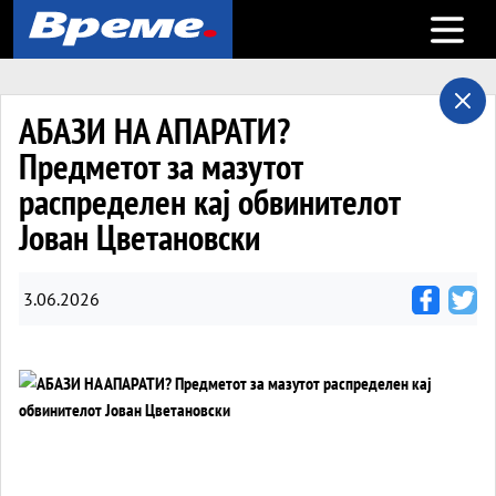
Open m
АБАЗИ НА АПАРАТИ?
Предметот за мазутот
распределен кај обвинителот
Јован Цветановски
3.06.2026