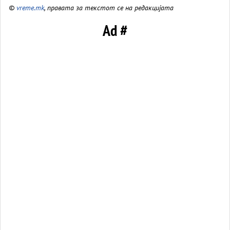
©
vreme.mk
, правата за текстот се на редакцијата
Ad #