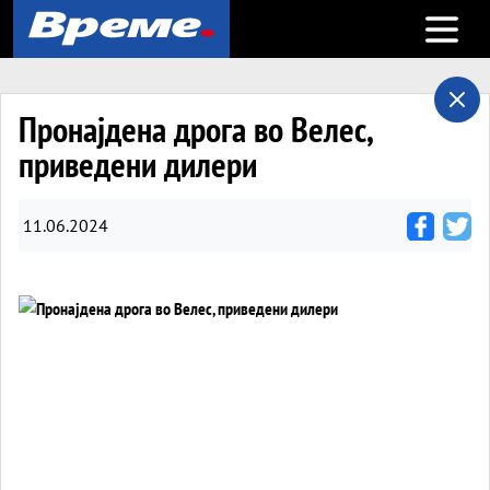
Open m
Пронајдена дрога во Велес,
приведени дилери
11.06.2024