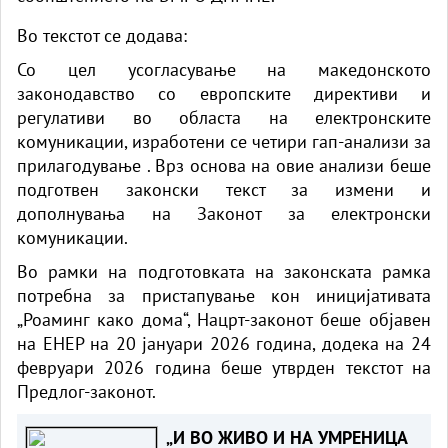
Во текстот се додава:
Со цел усогласување на македонското
законодавство со европските директиви и
регулативи во областа на електронските
комуникации, изработени се четири гап-анализи за
прилагодување . Врз основа на овие анализи беше
подготвен законски текст за измени и
дополнувања на Законот за електронски
комуникации.
Во рамки на подготовката на законската рамка
потребна за пристапување кон иницијативата
„Роаминг како дома“, Нацрт-законот беше објавен
на ЕНЕР на 20 јануари 2026 година, додека на 24
февруари 2026 година беше утврден текстот на
Предлог-законот.
„И ВО ЖИВО И НА УМРЕНИЦА