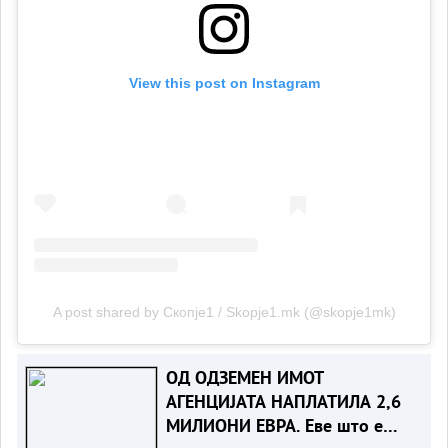
View this post on Instagram
A post shared by Скопје1 / Skopje1.mk (@skopje1mk)
ОД ОДЗЕМЕН ИМОТ
АГЕНЦИЈАТА НАПЛАТИЛА 2,6
МИЛИОНИ ЕВРА. Еве што е