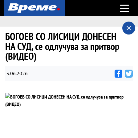
Open m
БОГОЕВ СО ЛИСИЦИ ДОНЕСЕН
НА СУД, се одлучува за притвор
(ВИДЕО)
3.06.2026