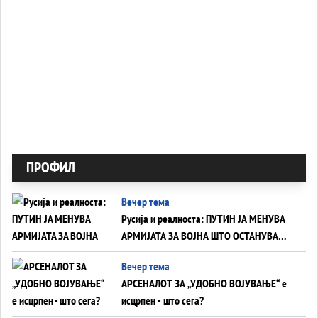
ПРОФИЛ
Вечер тема
Русија и реалноста: ПУТИН ЈА МЕНУВА
АРМИЈАТА ЗА ВОЈНА ШТО ОСТАНУВА
БЕЗ ФРОНТ
Вечер тема
АРСЕНАЛОТ ЗА „УДОБНО ВОЈУВАЊЕ“ е
исцрпен - што сега?