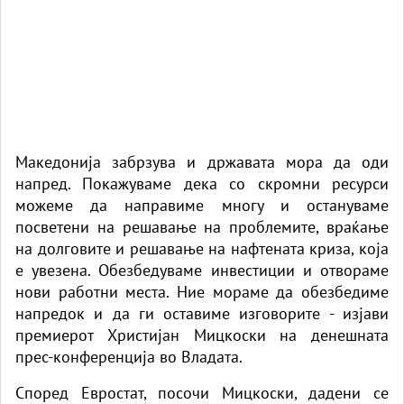
Македонија забрзува и државата мора да оди
напред. Покажуваме дека со скромни ресурси
можеме да направиме многу и остануваме
посветени на решавање на проблемите, враќање
на долговите и решавање на нафтената криза, која
е увезена. Обезбедуваме инвестиции и отвораме
нови работни места. Ние мораме да обезбедиме
напредок и да ги оставиме изговорите - изјави
премиерот Христијан Мицкоски на денешната
прес-конференција во Владата.
Според Евростат, посочи Мицкоски, дадени се