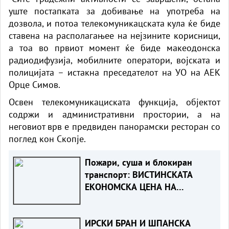
уште постапката за добивање на употреба на
дозвола, и потоа телекомуникацската кула ќе биде
ставена на располагањее на нејзините корисници,
а тоа во првиот момент ќе биде макеодонска
радиодифузија, мобилните оператори, војската и
полицијата – истакна преседателот на УО на АЕК
Орце Симов.
Освен телекомуникациската функција, објектот
содржи и административни простории, а на
неговиот врв е предвиден панорамски ресторан со
поглед кон Скопје.
Пожари, суша и блокиран
транспорт: ВИСТИНСКАТА
ЕКОНОМСКА ЦЕНА НА
ЕВРОПСКОТО ЖЕШКО ЛЕТО
ИРСКИ БРАН И ШПАНСКА