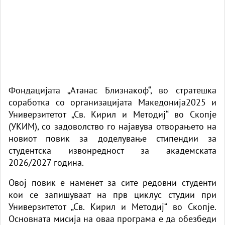
Фондацијата „Атанас Близнакоф“, во стратешка
соработка со организацијата Македонија2025 и
Универзитетот „Св. Кирил и Методиј“ во Скопје
(УКИМ), со задоволство го најавува отворањето на
новиот повик за доделување стипендии за
студентска извонредност за академската
2026/2027 година.
Овој повик е наменет за сите редовни студенти
кои се запишуваат на прв циклус студии при
Универзитетот „Св. Кирил и Методиј“ во Скопје.
Основната мисија на оваа програма е да обезбеди