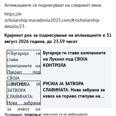
Апликациите се поднесуваат на следниот линк:
https://e-
scholarship.macedonia2025.com/#/scholarship-
details/23
Крајниот рок за поднесување на апликациите е 31
август 2026 година, до 23.59 часот.
Бугарија ги стави компаниите
на Лукоил под СВОЈА
КОНТРОЛА
РУСИЈА ЈА ЗАТВОРА
СЛАВИНАТА: Нова забрана за
извоз на гориво стапува на
сила во август
©
vreme.mk
, правата за текстот се на редакцијата