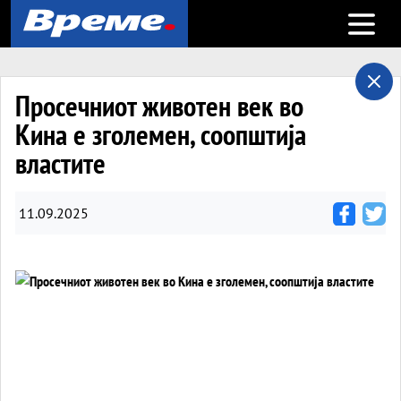
Open m
Просечниот животен век во
Кина е зголемен, соопштија
властите
11.09.2025