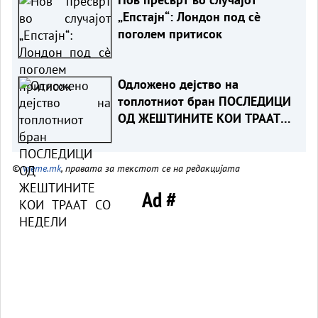
„Епстајн“: Лондон под сè
поголем притисок
Одложено дејство на
топлотниот бран ПОСЛЕДИЦИ
ОД ЖЕШТИНИТЕ КОИ ТРААТ
СО НЕДЕЛИ
©
vreme.mk
, правата за текстот се на редакцијата
Ad #