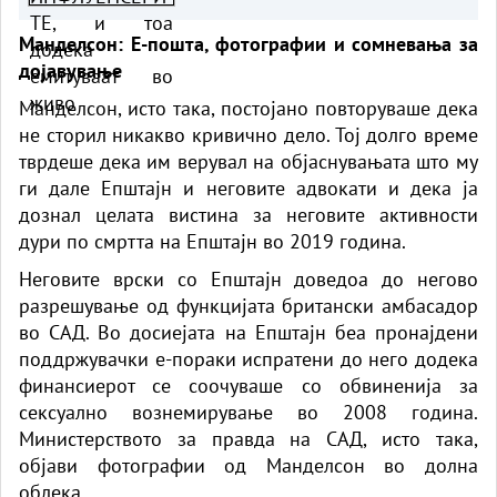
Манделсон: Е-пошта, фотографии и сомневања за
дојавување
Манделсон, исто така, постојано повторуваше дека
не сторил никакво кривично дело. Тој долго време
тврдеше дека им верувал на објаснувањата што му
ги дале Епштајн и неговите адвокати и дека ја
дознал целата вистина за неговите активности
дури по смртта на Епштајн во 2019 година.
Неговите врски со Епштајн доведоа до негово
разрешување од функцијата британски амбасадор
во САД. Во досиејата на Епштајн беа пронајдени
поддржувачки е-пораки испратени до него додека
финансиерот се соочуваше со обвиненија за
сексуално вознемирување во 2008 година.
Министерството за правда на САД, исто така,
објави фотографии од Манделсон во долна
облека.