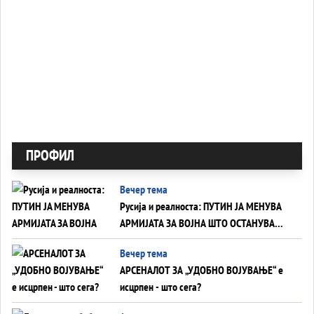
ПРОФИЛ
Вечер тема
Русија и реалноста: ПУТИН ЈА МЕНУВА
АРМИЈАТА ЗА ВОЈНА ШТО ОСТАНУВА
БЕЗ ФРОНТ
Вечер тема
АРСЕНАЛОТ ЗА „УДОБНО ВОЈУВАЊЕ“ е
исцрпен - што сега?