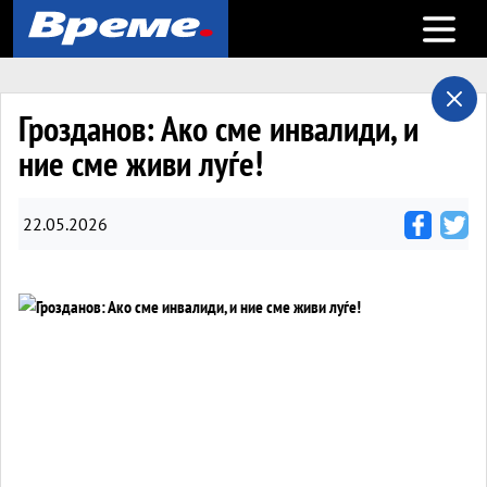
Open m
Грозданов: Ако сме инвалиди, и
ние сме живи луѓе!
22.05.2026