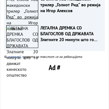
трилер „Голиот Рид“ во режија
на Игор Алексов
ЛЕГАЛНА ДРЕМКА СО
БЛАГОСЛОВ ОД ДРЖАВАТА
Златните 20 минути што го
движат кинеското општество
©
vreme.mk
, правата за текстот се на редакцијата
Ad #