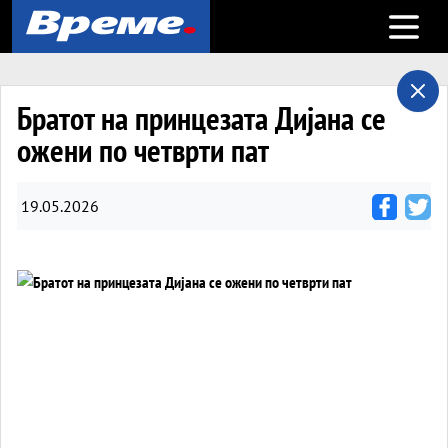
Open m
Братот на принцезата Дијана се
ожени по четврти пат
19.05.2026