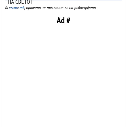
©
vreme.mk
, правата за текстот се на редакцијата
Ad #