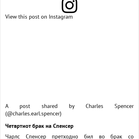
View this post on Instagram
A post shared by Charles Spencer
(@charles.earl.spencer)
Четвртиот брак на Спенсер
Чарлс Спенсер претходно бил во брак со