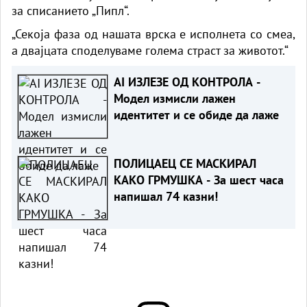
за списанието „Пипл“.
„Секоја фаза од нашата врска е исполнета со смеа,
а двајцата споделуваме голема страст за животот.“
AI ИЗЛЕЗЕ ОД КОНТРОЛА -
Модел измисли лажен
идентитет и се обиде да лаже
ПОЛИЦАЕЦ СЕ МАСКИРАЛ
КАКО ГРМУШКА - За шест часа
напишал 74 казни!