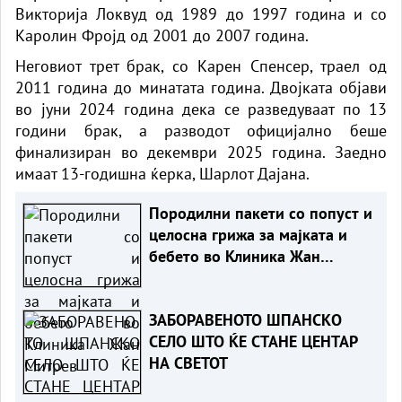
Викторија Локвуд од 1989 до 1997 година и со
Каролин Фројд од 2001 до 2007 година.
Неговиот трет брак, со Карен Спенсер, траел од
2011 година до минатата година. Двојката објави
во јуни 2024 година дека се разведуваат по 13
години брак, а разводот официјално беше
финализиран во декември 2025 година. Заедно
имаат 13-годишна ќерка, Шарлот Дајана.
Породилни пакети со попуст и
целосна грижа за мајката и
бебето во Клиника Жан
Митрев
ЗАБОРАВЕНОТО ШПАНСКО
СЕЛО ШТО ЌЕ СТАНЕ ЦЕНТАР
НА СВЕТОТ